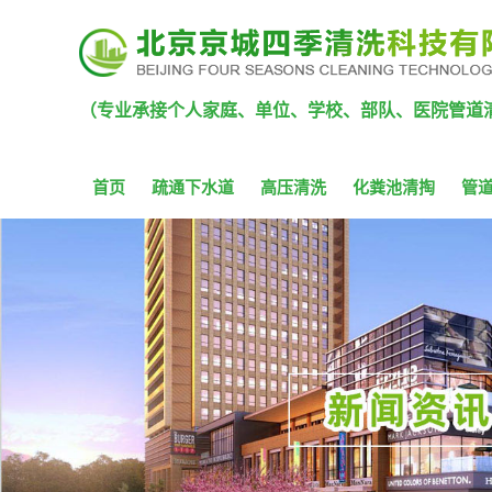
（专业承接个人家庭、单位、学校、部队、医院管道
首页
疏通下水道
高压清洗
化粪池清掏
管