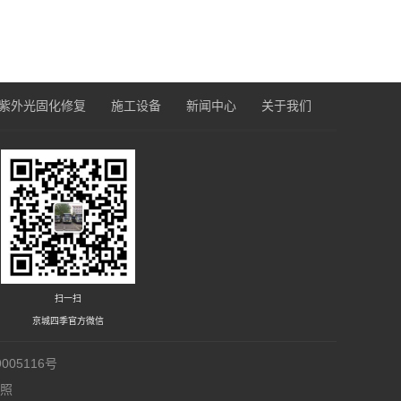
紫外光固化修复
施工设备
新闻中心
关于我们
扫一扫
京城四季官方微信
005116号
执照