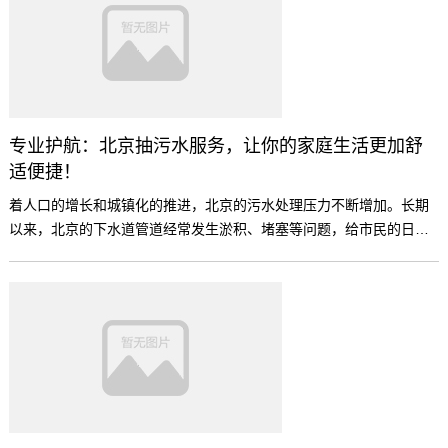
专业护航：北京抽污水服务，让你的家庭生活更加舒
适便捷！
着人口的增长和城镇化的推进，北京的污水处理压力不断增加。长期
以来，北京的下水道管道经常发生淤积、堵塞等问题，给市民的日常
生活带来了不便和困扰。为了解决这一问题，北京市采取了多种措
施，其中之一就是提供专业的污水清淤服务，以保证市民家庭的生活
更加舒适和便捷。